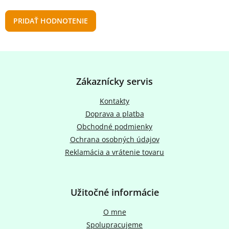
PRIDAŤ HODNOTENIE
Z
á
p
Zákaznícky servis
ä
t
Kontakty
i
Doprava a platba
e
Obchodné podmienky
Ochrana osobných údajov
Reklamácia a vrátenie tovaru
Užitočné informácie
O mne
Spolupracujeme