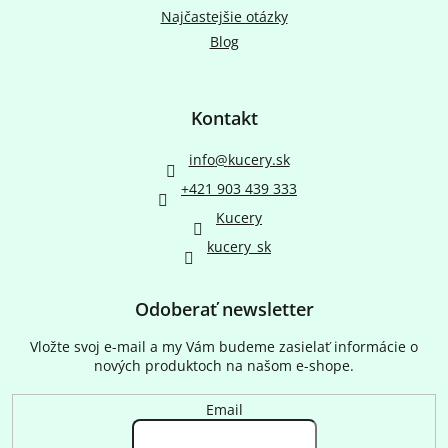
Najčastejšie otázky
Blog
Kontakt
info
@
kucery.sk
+421 903 439 333
Kucery
kucery_sk
Odoberať newsletter
Vložte svoj e-mail a my Vám budeme zasielať informácie o
nových produktoch na našom e-shope.
Email