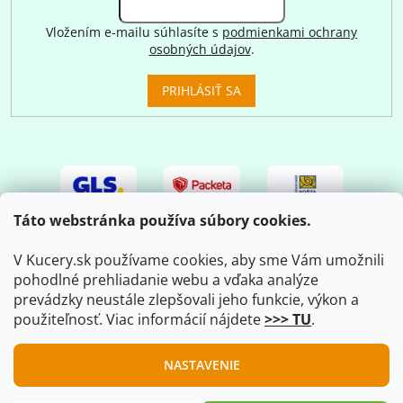
Vložením e-mailu súhlasíte s
podmienkami ochrany
osobných údajov
.
PRIHLÁSIŤ SA
Táto webstránka používa súbory cookies.
V Kucery.sk používame cookies, aby sme Vám umožnili
pohodlné prehliadanie webu a vďaka analýze
prevádzky neustále zlepšovali jeho funkcie, výkon a
použiteľnosť. Viac informácií nájdete
>>> TU
.
Vytvoril Shoptet
|
Upravil Balkys
NASTAVENIE