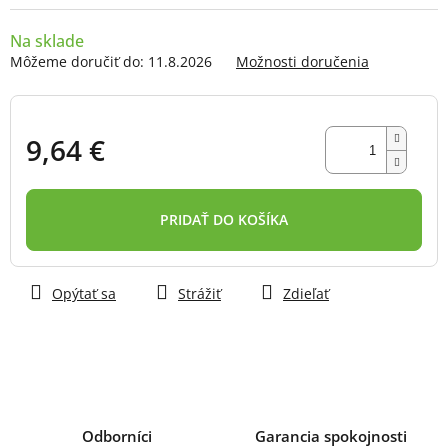
Na sklade
Môžeme doručiť do:
11.8.2026
Možnosti doručenia
9,64 €
Jednotková
cena:
PRIDAŤ DO KOŠÍKA
Opýtať sa
Strážiť
Zdieľať
Odborníci
Garancia spokojnosti