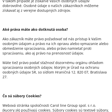
V takom prípade je získanie Vašich osobných údajov
dobrovoľné. Osobné údaje o našich zákazníkoch môžeme
získavať aj z verejne dostupných zdrojov.
Aké práva máte ako dotknutá osoba?
Ako zákazník máte právo požadovať od nás prístup k Vašim
osobným údajom a právo na ich opravu alebo vymazanie alebo
obmedzenie spracúvania, alebo právo namietať proti
spracúvaniu, ako aj právo na prenosnosť údajov.
Máte tiež právo podať sťažnosť dozornému orgánu ohľadom
spracúvania osobných údajov, ktorým je Úrad na ochranu
osobných údajov SR, so sídlom Hraničná 12. 820 07, Bratislava
27.
Čo sú súbory Cookies?
Webová stránka spoločnosti Carol line Group spol. s r.o.
(kucery.sk) používajú cookies. Súbory cookies sú textové súbory,