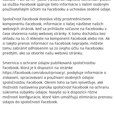
sa služba Facebook spáruje tieto informácie s Vašim osobným
používateľským účtom na Facebooku a uchováva osobné údaje.
Spoločnosť Facebook dostáva vždy prostredníctvom
komponentu Facebook, informácie o Vašej návšteve našich
webových stránok, keď sa prihlásite súčasne na Facebooku v
čase otvorenia našej webovej stránky. K tomu dochádza bez
ohľadu na to, či kliknete na komponent Facebook alebo nie. Ak
si takýto prenos informácií na Facebook neprajete, môžete
tomu zabrániť odhlásením sa zo svojho účtu na Facebooku
predtým, ako sa otvoríte našu webovú stránku.
Smernica o ochrane údajov publikovaná spoločnosťou
Facebook, ktorá je k dispozícii na stránke
https://facebook.com/about/privacy/, poskytuje informácie o
získavaní, spracovávaní a používaní osobných údajov
spoločnosťou Facebook. Okrem toho sa tam vysvetľuje, aké
možnosti nastavenia ponúka spoločnosť Facebook na ochranu
súkromia subjektu údajov. Navyše sú k dispozícii rôzne
možnosti konfigurácie, ktoré Vám umožňujú elimináciu prenosu
údajov do spoločnosti Facebook.