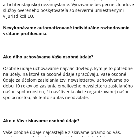
a Lichtenštajnsko) nezamýšľame. Využívame bezpečné cloudové
služby overeného poskytovateľa so servermi umiestnenými
v jurisdikcii EÚ.
Nevykonávame automatizované individuálne rozhodovanie
vrátane profilovania.
Ako dlho uchovávame Vaše osobné údaje?
Osobné údaje uchovávame najviac dovtedy, kým je to potrebné
na účely, na ktoré sa osobné údaje spracúvajú. Vaše osobné
údaje za účelom zasielania tzv. newsletterov, uchovávame po
dobu 10 rokov od zaslania emailového newsletteru zasielaného
našou spoločnosťou, či navštívenia akcie organizovanej našou
spoločnosťou, ak tento súhlas neodvoláte.
Ako o Vás získavame osobné údaje?
Vaše osobné údaje najčastejšie získavame priamo od Vás.