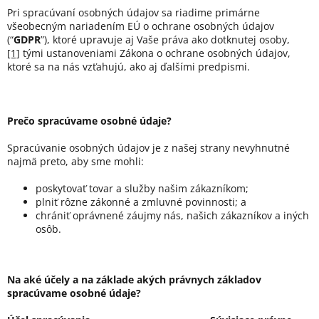
Pri spracúvaní osobných údajov sa riadime primárne
všeobecným nariadením EÚ o ochrane osobných údajov
(“
GDPR
”), ktoré upravuje aj Vaše práva ako dotknutej osoby,
[1]
tými ustanoveniami Zákona o ochrane osobných údajov,
ktoré sa na nás vzťahujú, ako aj ďalšími predpismi.
Prečo spracúvame osobné údaje?
Spracúvanie osobných údajov je z našej strany nevyhnutné
najmä preto, aby sme mohli:
poskytovať tovar a služby našim zákazníkom;
plniť rôzne zákonné a zmluvné povinnosti; a
chrániť oprávnené záujmy nás, našich zákazníkov a iných
osôb.
Na aké účely a na základe akých právnych základov
spracúvame osobné údaje?