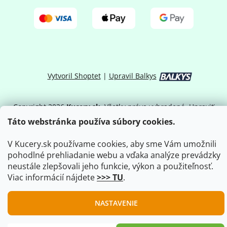
Vytvoril Shoptet
|
Upravil Balkys
Copyright 2026
Kucery.sk
. Všetky práva vyhradené.
Upraviť
nastavenie cookies
Táto webstránka používa súbory cookies.
V Kucery.sk používame cookies, aby sme Vám umožnili
pohodlné prehliadanie webu a vďaka analýze prevádzky
neustále zlepšovali jeho funkcie, výkon a použiteľnosť.
Viac informácií nájdete
>>> TU
.
NASTAVENIE