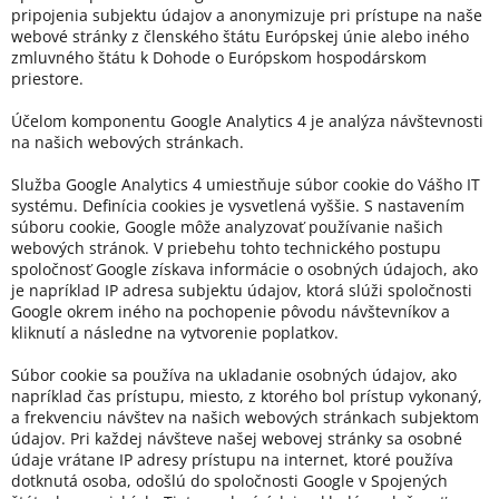
pripojenia subjektu údajov a anonymizuje pri prístupe na naše
webové stránky z členského štátu Európskej únie alebo iného
zmluvného štátu k Dohode o Európskom hospodárskom
priestore.
Účelom komponentu Google Analytics 4 je analýza návštevnosti
na našich webových stránkach.
Služba Google Analytics 4 umiestňuje súbor cookie do Vášho IT
systému. Definícia cookies je vysvetlená vyššie. S nastavením
súboru cookie, Google môže analyzovať používanie našich
webových stránok. V priebehu tohto technického postupu
spoločnosť Google získava informácie o osobných údajoch, ako
je napríklad IP adresa subjektu údajov, ktorá slúži spoločnosti
Google okrem iného na pochopenie pôvodu návštevníkov a
kliknutí a následne na vytvorenie poplatkov.
Súbor cookie sa používa na ukladanie osobných údajov, ako
napríklad čas prístupu, miesto, z ktorého bol prístup vykonaný,
a frekvenciu návštev na našich webových stránkach subjektom
údajov. Pri každej návšteve našej webovej stránky sa osobné
údaje vrátane IP adresy prístupu na internet, ktoré používa
dotknutá osoba, odošlú do spoločnosti Google v Spojených