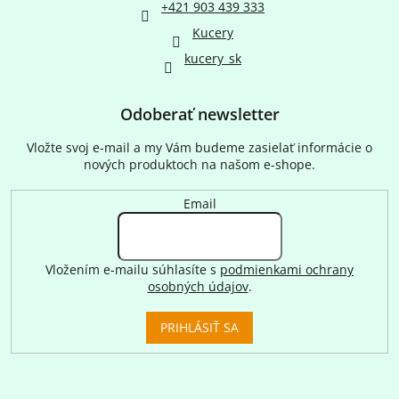
+421 903 439 333
Kucery
kucery_sk
Odoberať newsletter
Vložte svoj e-mail a my Vám budeme zasielať informácie o
nových produktoch na našom e-shope.
Email
Vložením e-mailu súhlasíte s
podmienkami ochrany
osobných údajov
.
PRIHLÁSIŤ SA