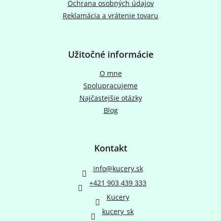
Ochrana osobných údajov
Reklamácia a vrátenie tovaru
Užitočné informácie
O mne
Spolupracujeme
Najčastejšie otázky
Blog
Kontakt
info
@
kucery.sk
+421 903 439 333
Kucery
kucery_sk