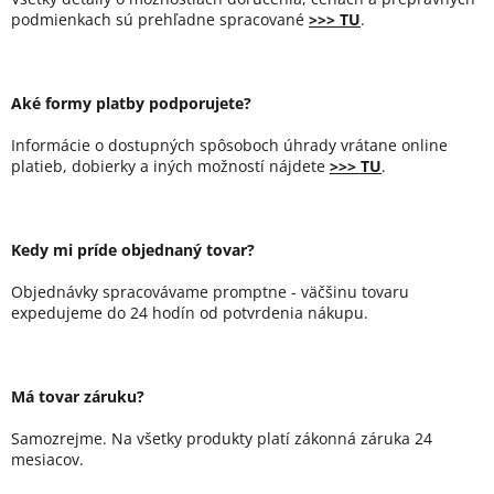
podmienkach sú prehľadne spracované
>>> TU
.
Aké formy platby podporujete?
Informácie o dostupných spôsoboch úhrady vrátane online
platieb, dobierky a iných možností nájdete
>>> TU
.
Kedy mi príde objednaný tovar?
Objednávky spracovávame promptne - väčšinu tovaru
expedujeme do 24 hodín od potvrdenia nákupu.
Má tovar záruku?
Samozrejme. Na všetky produkty platí zákonná záruka 24
mesiacov.