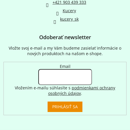
+421 903 439 333
Kucery
kucery_sk
Odoberať newsletter
Vložte svoj e-mail a my Vám budeme zasielať informácie o
nových produktoch na našom e-shope.
Email
Vložením e-mailu súhlasíte s
podmienkami ochrany
osobných údajov
.
PRIHLÁSIŤ SA