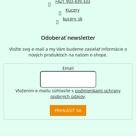
+421 903 439 333
Kucery
kucery_sk
Odoberať newsletter
Vložte svoj e-mail a my Vám budeme zasielať informácie o
nových produktoch na našom e-shope.
Email
Vložením e-mailu súhlasíte s
podmienkami ochrany
osobných údajov
.
PRIHLÁSIŤ SA