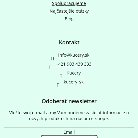
Spolupracujeme
Najčastejšie otázky
Blog
Kontakt
info
@
kucery.sk
+421 903 439 333
Kucery
kucery_sk
Odoberať newsletter
Vložte svoj e-mail a my Vám budeme zasielať informácie o
nových produktoch na našom e-shope.
Email