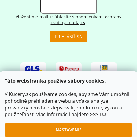
Vložením e-mailu súhlasíte s
podmienkami ochrany
osobných údajov
.
PRIHLÁSIŤ SA
Táto webstránka používa súbory cookies.
V Kucery.sk používame cookies, aby sme Vám umožnili
pohodlné prehliadanie webu a vďaka analýze
prevádzky neustále zlepšovali jeho funkcie, výkon a
použiteľnosť. Viac informácií nájdete
>>> TU
.
Vytvoril Shoptet
|
Upravil Balkys
NASTAVENIE