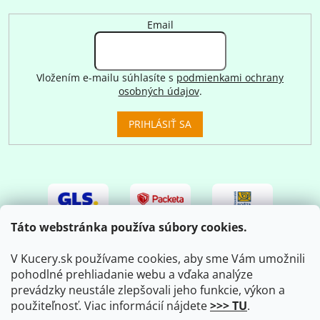
Email
Vložením e-mailu súhlasíte s
podmienkami ochrany
osobných údajov
.
PRIHLÁSIŤ SA
Táto webstránka používa súbory cookies.
V Kucery.sk používame cookies, aby sme Vám umožnili
pohodlné prehliadanie webu a vďaka analýze
prevádzky neustále zlepšovali jeho funkcie, výkon a
použiteľnosť. Viac informácií nájdete
>>> TU
.