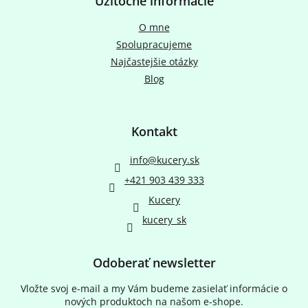
Užitočné informácie
O mne
Spolupracujeme
Najčastejšie otázky
Blog
Kontakt
info
@
kucery.sk
+421 903 439 333
Kucery
kucery_sk
Odoberať newsletter
Vložte svoj e-mail a my Vám budeme zasielať informácie o
nových produktoch na našom e-shope.