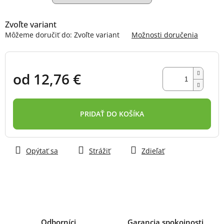
Zvoľte variant
Môžeme doručiť do:
Zvoľte variant
Možnosti doručenia
od
12,76 €
Jednotková
cena:
PRIDAŤ DO KOŠÍKA
Opýtať sa
Strážiť
Zdieľať
Odborníci
Garancia spokojnosti