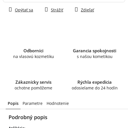
Opýtať sa
Strážiť
Zdieľať
Odborníci
Garancia spokojnosti
na vlasovú kozmetiku
s našou kometikou
Zákaznícky servis
Rýchla expedícia
ochotne pomôžeme
odosielame do 24 hodín
Popis
Parametre
Hodnotenie
Podrobný popis