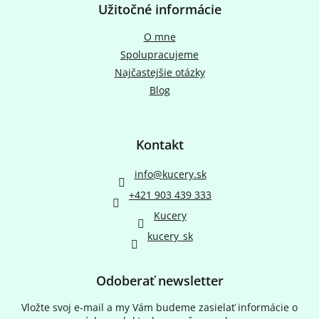
Užitočné informácie
O mne
Spolupracujeme
Najčastejšie otázky
Blog
Kontakt
info
@
kucery.sk
+421 903 439 333
Kucery
kucery_sk
Odoberať newsletter
Vložte svoj e-mail a my Vám budeme zasielať informácie o