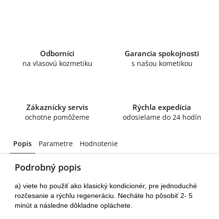
Odborníci
Garancia spokojnosti
na vlasovú kozmetiku
s našou kometikou
Zákaznícky servis
Rýchla expedícia
ochotne pomôžeme
odosielame do 24 hodín
Popis
Parametre
Hodnotenie
Podrobný popis
a) viete ho použiť ako klasický kondicionér, pre jednoduché 
rozčesanie a rýchlu regeneráciu. Necháte ho pôsobiť 2- 5 
minút a následne dôkladne opláchete
.