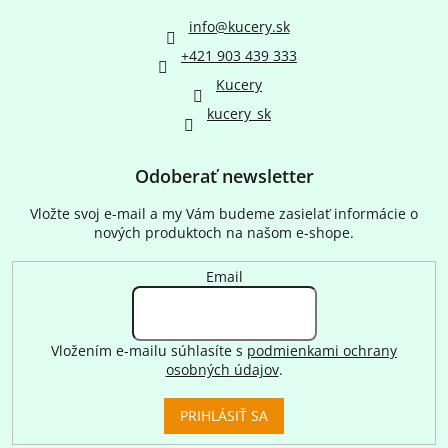
info
@
kucery.sk
+421 903 439 333
Kucery
kucery_sk
Odoberať newsletter
Vložte svoj e-mail a my Vám budeme zasielať informácie o
nových produktoch na našom e-shope.
Email
Vložením e-mailu súhlasíte s
podmienkami ochrany
osobných údajov
.
PRIHLÁSIŤ SA