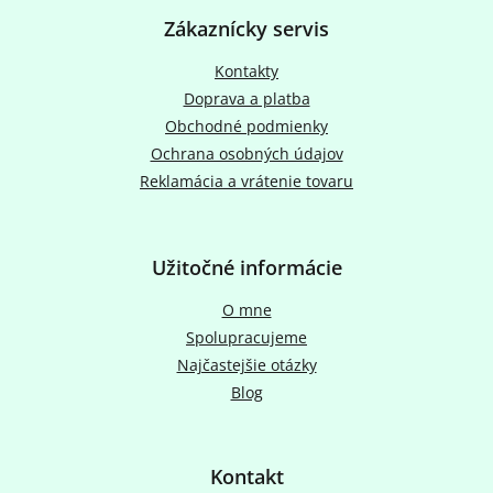
p
Zákaznícky servis
ä
t
Kontakty
i
Doprava a platba
e
Obchodné podmienky
Ochrana osobných údajov
Reklamácia a vrátenie tovaru
Užitočné informácie
O mne
Spolupracujeme
Najčastejšie otázky
Blog
Kontakt