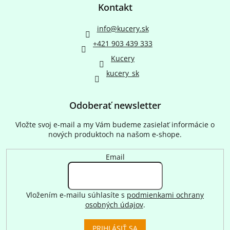
Kontakt
info
@
kucery.sk
+421 903 439 333
Kucery
kucery_sk
Odoberať newsletter
Vložte svoj e-mail a my Vám budeme zasielať informácie o
nových produktoch na našom e-shope.
Email
Vložením e-mailu súhlasíte s
podmienkami ochrany
osobných údajov
.
PRIHLÁSIŤ SA