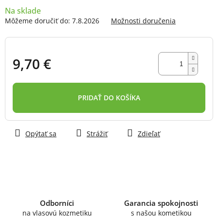
Na sklade
Môžeme doručiť do:
7.8.2026
Možnosti doručenia
9,70 €
Jednotková
cena:
PRIDAŤ DO KOŠÍKA
Opýtať sa
Strážiť
Zdieľať
Odborníci
Garancia spokojnosti
na vlasovú kozmetiku
s našou kometikou