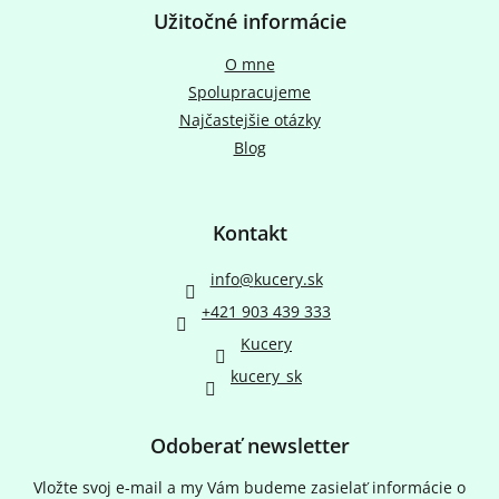
Užitočné informácie
O mne
Spolupracujeme
Najčastejšie otázky
Blog
Kontakt
info
@
kucery.sk
+421 903 439 333
Kucery
kucery_sk
Odoberať newsletter
Vložte svoj e-mail a my Vám budeme zasielať informácie o