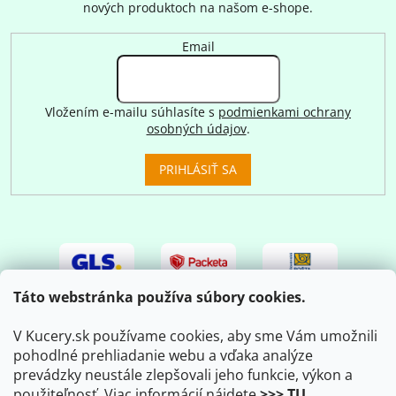
nových produktoch na našom e-shope.
Email
Vložením e-mailu súhlasíte s
podmienkami ochrany
osobných údajov
.
PRIHLÁSIŤ SA
Táto webstránka používa súbory cookies.
V Kucery.sk používame cookies, aby sme Vám umožnili
pohodlné prehliadanie webu a vďaka analýze
prevádzky neustále zlepšovali jeho funkcie, výkon a
použiteľnosť. Viac informácií nájdete
>>> TU
.