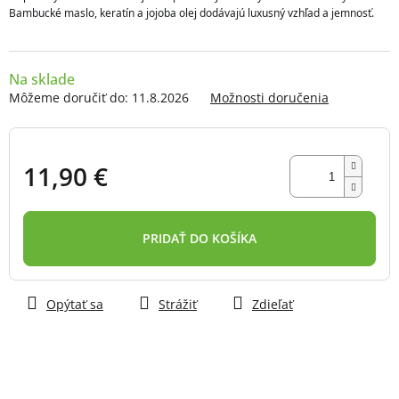
Bambucké maslo, keratín a jojoba olej dodávajú luxusný vzhľad a jemnosť. 
Na sklade
Môžeme doručiť do:
11.8.2026
Možnosti doručenia
11,90 €
Jednotková
cena:
PRIDAŤ DO KOŠÍKA
Opýtať sa
Strážiť
Zdieľať