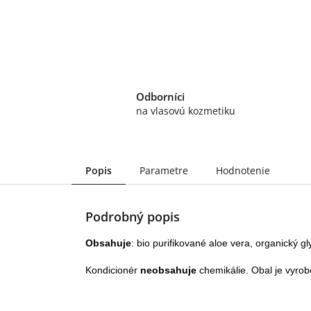
Odborníci
na vlasovú kozmetiku
Popis
Parametre
Hodnotenie
Podrobný popis
Obsahuje
: bio purifikované aloe vera, organický g
Kondicionér
neobsahuje
chemikálie. Obal je vyrob