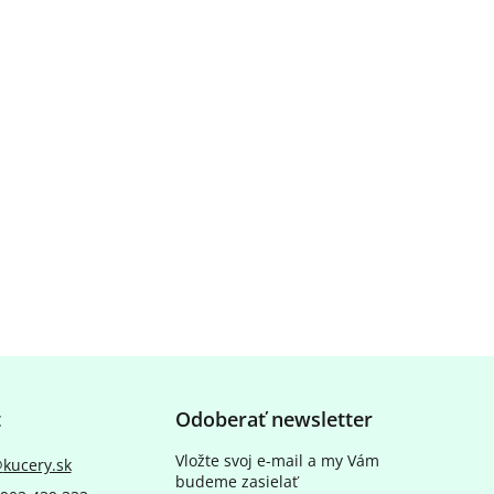
t
Odoberať newsletter
Vložte svoj e-mail a my Vám
@
kucery.sk
budeme zasielať