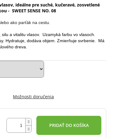
vlasov, ideálne pre suché, kučeravé, zosvetlené
žkou - SWEET SENSE NO. 08
alebo ako parťák na cestu.
silu a vitalitu vlasov. Uzamyká farbu vo vlasoch.
asy. Hydratuje, dodáva objem. Zmierňuje svrbenie. Má
alového dreva.
Možnosti doručenia
PRIDAŤ DO KOŠÍKA