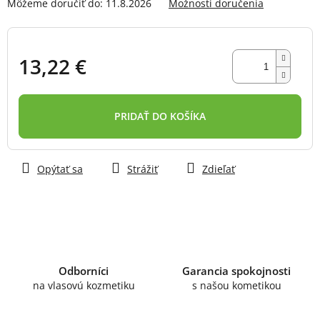
Môžeme doručiť do:
11.8.2026
Možnosti doručenia
13,22 €
Jednotková
cena:
PRIDAŤ DO KOŠÍKA
Opýtať sa
Strážiť
Zdieľať
Odborníci
Garancia spokojnosti
na vlasovú kozmetiku
s našou kometikou