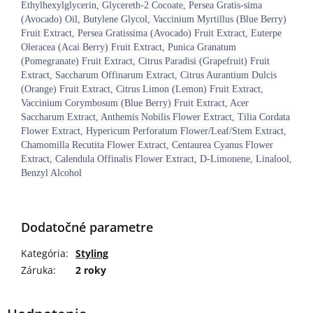
Ethylhexylglycerin, Glycereth-2 Cocoate, Persea Gratis-sima
(Avocado) Oil, Butylene Glycol, Vaccinium Myrtillus (Blue Berry)
Fruit Extract, Persea Gratissima (Avocado) Fruit Extract, Euterpe
Oleracea (Acai Berry) Fruit Extract, Punica Granatum
(Pomegranate) Fruit Extract, Citrus Paradisi (Grapefruit) Fruit
Extract, Saccharum Offinarum Extract, Citrus Aurantium Dulcis
(Orange) Fruit Extract, Citrus Limon (Lemon) Fruit Extract,
Vaccinium Corymbosum (Blue Berry) Fruit Extract, Acer
Saccharum Extract, Anthemis Nobilis Flower Extract, Tilia Cordata
Flower Extract, Hypericum Perforatum Flower/Leaf/Stem Extract,
Chamomilla Recutita Flower Extract, Centaurea Cyanus Flower
Extract, Calendula Offinalis Flower Extract, D-Limonene, Linalool,
Benzyl Alcohol
Dodatočné parametre
Kategória
:
Styling
Záruka
:
2 roky