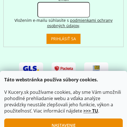
Vložením e-mailu súhlasíte s
podmienkami ochrany
osobných údajov
.
PRIHLÁSIŤ SA
Táto webstránka používa súbory cookies.
V Kucery.sk používame cookies, aby sme Vám umožnili
pohodlné prehliadanie webu a vďaka analýze
prevádzky neustále zlepšovali jeho funkcie, výkon a
použiteľnosť. Viac informácií nájdete
>>> TU
.
Vytvoril Shoptet
|
Upravil Balkys
NASTAVENIE