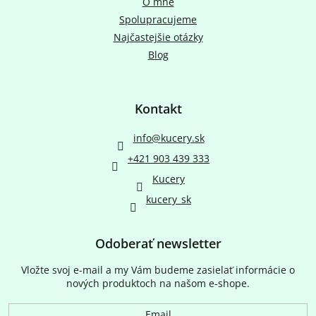
O mne
Spolupracujeme
Najčastejšie otázky
Blog
Kontakt
info
@
kucery.sk
+421 903 439 333
Kucery
kucery_sk
Odoberať newsletter
Vložte svoj e-mail a my Vám budeme zasielať informácie o
nových produktoch na našom e-shope.
Email