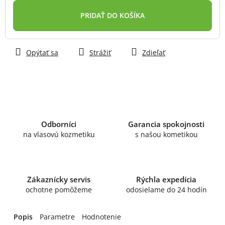
cena:
PRIDAŤ DO KOŠÍKA
Opýtať sa
Strážiť
Zdieľať
Odborníci
Garancia spokojnosti
na vlasovú kozmetiku
s našou kometikou
Zákaznícky servis
Rýchla expedícia
ochotne pomôžeme
odosielame do 24 hodín
Popis
Parametre
Hodnotenie