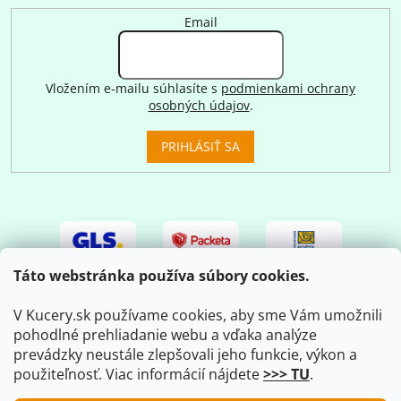
Email
Vložením e-mailu súhlasíte s
podmienkami ochrany
osobných údajov
.
PRIHLÁSIŤ SA
Táto webstránka používa súbory cookies.
V Kucery.sk používame cookies, aby sme Vám umožnili
pohodlné prehliadanie webu a vďaka analýze
prevádzky neustále zlepšovali jeho funkcie, výkon a
použiteľnosť. Viac informácií nájdete
>>> TU
.