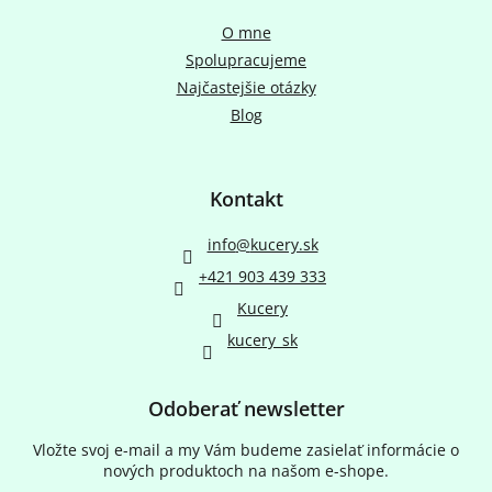
O mne
Spolupracujeme
Najčastejšie otázky
Blog
Kontakt
info
@
kucery.sk
+421 903 439 333
Kucery
kucery_sk
Odoberať newsletter
Vložte svoj e-mail a my Vám budeme zasielať informácie o
nových produktoch na našom e-shope.