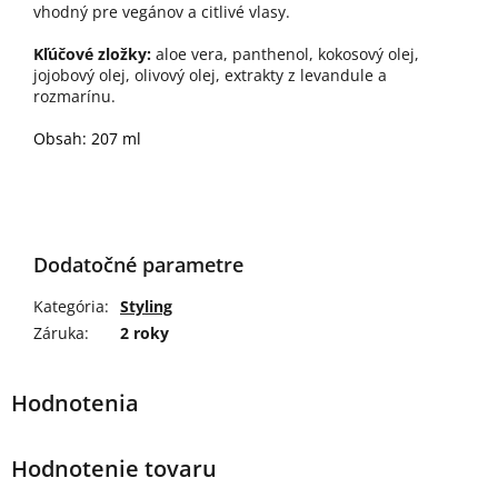
vhodný pre vegánov a citlivé vlasy.
Kľúčové zložky:
aloe vera, panthenol, kokosový olej,
jojobový olej, olivový olej, extrakty z levandule a
rozmarínu.
Obsah: 207 ml
Dodatočné parametre
Kategória
:
Styling
Záruka
:
2 roky
Hodnotenie tovaru