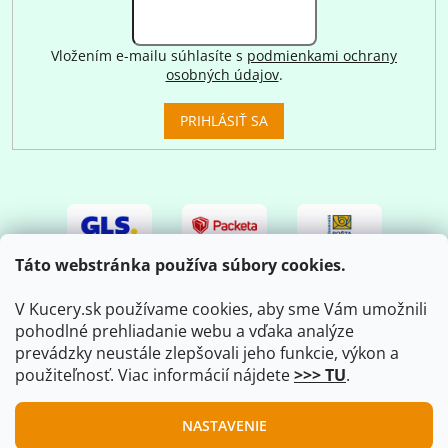
Vložením e-mailu súhlasíte s
podmienkami ochrany
osobných údajov
.
PRIHLÁSIŤ SA
Táto webstránka používa súbory cookies.
V Kucery.sk používame cookies, aby sme Vám umožnili
pohodlné prehliadanie webu a vďaka analýze
prevádzky neustále zlepšovali jeho funkcie, výkon a
použiteľnosť. Viac informácií nájdete
>>> TU
.
Vytvoril Shoptet
|
Upravil Balkys
NASTAVENIE