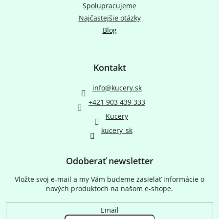
Spolupracujeme
Najčastejšie otázky
Blog
Kontakt
info
@
kucery.sk
+421 903 439 333
Kucery
kucery_sk
Odoberať newsletter
Vložte svoj e-mail a my Vám budeme zasielať informácie o
nových produktoch na našom e-shope.
Email