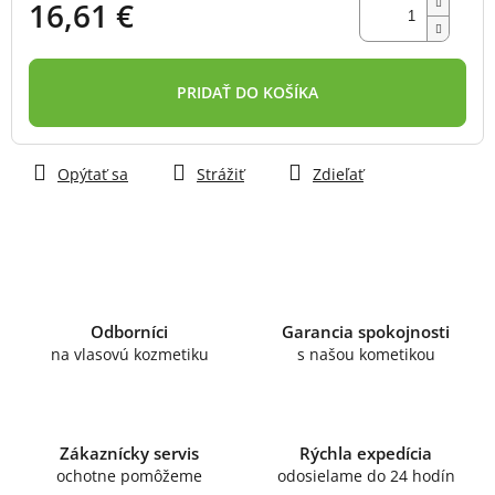
16,61 €
Jednotková
cena:
PRIDAŤ DO KOŠÍKA
Opýtať sa
Strážiť
Zdieľať
Odborníci
Garancia spokojnosti
na vlasovú kozmetiku
s našou kometikou
Zákaznícky servis
Rýchla expedícia
ochotne pomôžeme
odosielame do 24 hodín