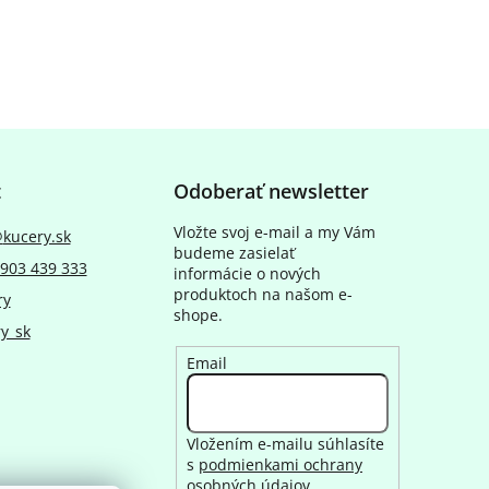
t
Odoberať newsletter
Vložte svoj e-mail a my Vám
@
kucery.sk
budeme zasielať
903 439 333
informácie o nových
produktoch na našom e-
ry
shope.
y_sk
Email
Vložením e-mailu súhlasíte
s
podmienkami ochrany
osobných údajov
.