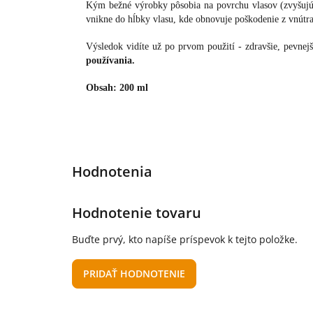
Kým bežné výrobky pôsobia na povrchu vlasov (zvyšujú 
vnikne do hĺbky vlasu, kde obnovuje poškodenie z vnút
Výsledok vidíte už po prvom použití - zdravšie, pevnej
používania.
Obsah: 200 ml
Hodnotenie tovaru
Buďte prvý, kto napíše príspevok k tejto položke.
PRIDAŤ HODNOTENIE